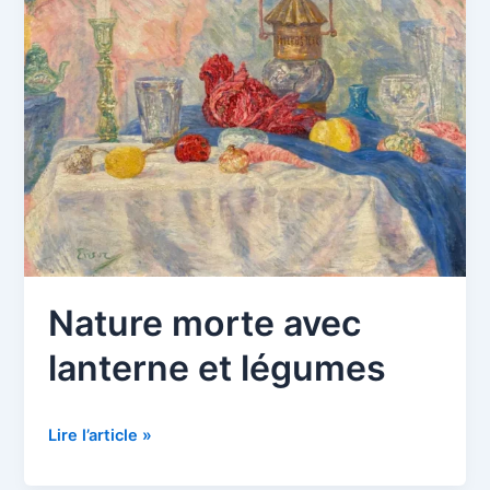
Nature morte avec
lanterne et légumes
Nature
Lire l’article »
morte
avec