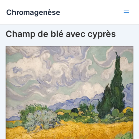
Aller
Chromagenèse
au
contenu
Champ de blé avec cyprès