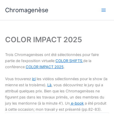
Aller
Chromagenèse
au
contenu
COLOR IMPACT 2025
Trois Chromagenèses ont été sélectionnées pour faire
partie de l’exposition virtuelle
COLOR SHIFTS
de la
conférence
COLOR IMPACT 2025
.
Vous trouverez
ici
les vidéos sélectionnées pour le show (la
mienne est la troisème).
Là
, vous découvrirez le jury qui a
attribué quelques prix. Bien que les Chromagenèses ne
figurent pas dans les travaux primés, un des membres du
jury les mentionne (à la minute 4′). Un
e-book
a été produit
à cette occasion; mon travail y est présenté (pp.82-83).