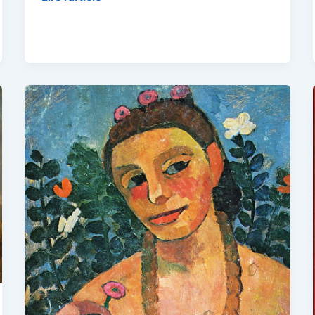
Seurat