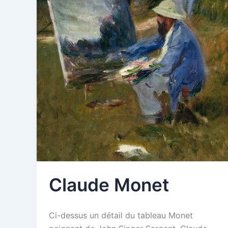
Claude Monet
Ci-dessus un détail du tableau Monet