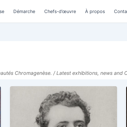
se
Démarche
Chefs-d’œuvre
À propos
Conta