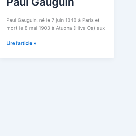
Paul Gauguin
Paul Gauguin, né le 7 juin 1848 à Paris et
mort le 8 mai 1903 à Atuona (Hiva Oa) aux
Paul
Lire l’article »
Gauguin