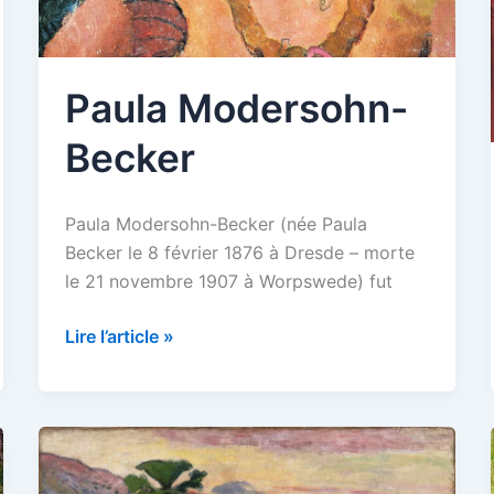
Paula Modersohn-
Becker
Paula Modersohn-Becker (née Paula
Becker le 8 février 1876 à Dresde – morte
le 21 novembre 1907 à Worpswede) fut
Paula
Lire l’article »
Modersohn-
Becker